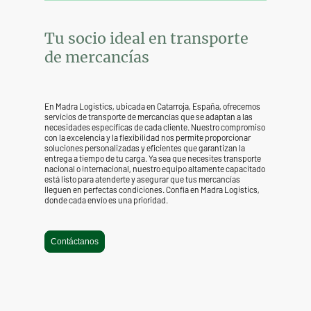
Tu socio ideal en transporte
de mercancías
En Madra Logistics, ubicada en Catarroja, España, ofrecemos
servicios de transporte de mercancías que se adaptan a las
necesidades específicas de cada cliente. Nuestro compromiso
con la excelencia y la flexibilidad nos permite proporcionar
soluciones personalizadas y eficientes que garantizan la
entrega a tiempo de tu carga. Ya sea que necesites transporte
nacional o internacional, nuestro equipo altamente capacitado
está listo para atenderte y asegurar que tus mercancías
lleguen en perfectas condiciones. Confía en Madra Logistics,
donde cada envío es una prioridad.
Contáctanos